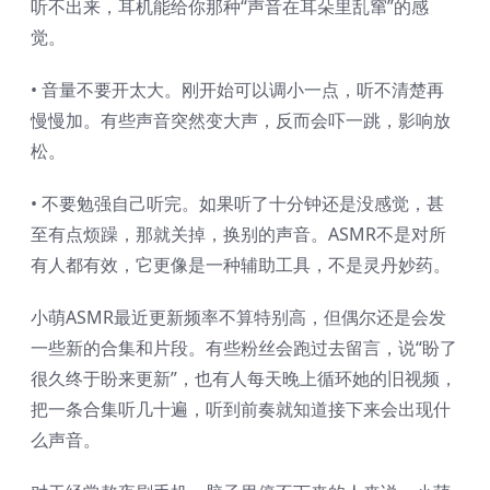
听不出来，耳机能给你那种“声音在耳朵里乱窜”的感
觉。
• 音量不要开太大。刚开始可以调小一点，听不清楚再
慢慢加。有些声音突然变大声，反而会吓一跳，影响放
松。
• 不要勉强自己听完。如果听了十分钟还是没感觉，甚
至有点烦躁，那就关掉，换别的声音。ASMR不是对所
有人都有效，它更像是一种辅助工具，不是灵丹妙药。
小萌ASMR最近更新频率不算特别高，但偶尔还是会发
一些新的合集和片段。有些粉丝会跑过去留言，说“盼了
很久终于盼来更新”，也有人每天晚上循环她的旧视频，
把一条合集听几十遍，听到前奏就知道接下来会出现什
么声音。