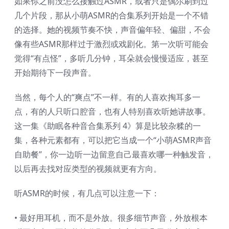
如果你之前没怎么接触过ASMR，或者只是偶尔刷到过
几个片段，那从小萌ASMR的合集系列开始是一个不错
的选择。她的视频节奏不快，声音偏年轻、偏甜，不会
像有些ASMR那样过于激烈或戏剧化。第一次听可能会
觉得“有点怪”，多听几分钟，耳朵就会慢慢适应，甚至
开始期待下一段声音。
当然，每个人的“爽点”不一样。有的人喜欢掏耳多一
点，有的人只听口腔音，也有人特别喜欢听她讲故事。
这一集《助眠各种音合集系列 4》算是比较杂糅的一
集，各种元素都有，可以把它当成一个“小萌ASMR声音
自助餐”，你一边听一边留意自己最喜欢哪一种触发音，
以后再去找对应类型的视频就更有方向。
听ASMR的时候，有几点可以注意一下：
• 最好用耳机，而不是外放。很多细节声音，外放根本