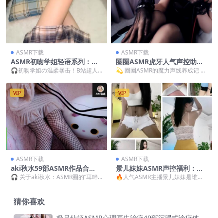
ASMR下载
ASMR下载
ASMR初吻学姐轻语系列：治
圈圈ASMR虎牙人气声控助眠
愈系耳畔轻语助眠32A+5V+36
主播｜沉浸式3D音效合集[53
🎧初吻学姐の温柔暴击！B站超人
💫 圈圈ASMR的魔力声线养成记 要
P全收录[32A/5V/36P]
v/67p/6G]
气ASMR主播来啦 说到治愈系助
说当下ASMR圈最会讲故事的小姐
眠，必须安利这位让...
姐，那必须提...
VIP
VIP
ASMR下载
ASMR下载
aki秋水59部ASMR作品合
景儿妹妹ASMR声控福利：萝
集：温柔系助眠女神的耳语疗
莉音治愈助眠合集[20V+375
🎧 关于aki秋水：ASMR圈的”耳畔
🔥人气ASMR主播景儿妹妹是谁？
愈专场 [59V/10.9G]
M]
魔法师” 说起AS...
要说最近ASMR圈超火的治愈系主
播，必须得提景...
猜你喜欢
极品仙姬ASMR心理医生治疗49部沉浸式诊疗体