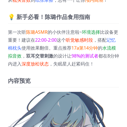
💡 新手必看！陈璐作品食用指南
第一次听
陈璐ASMR
的小伙伴注意啦~
环境选择
比设备更
重要！建议在
22:00-2:00
这个
听觉敏感时段
，搭配
记忆
棉枕头
使用效果翻倍。重点推荐
17a第14分钟
的
水流模
拟音效
，
双耳交替刺激
的设计让
98%的测试者
都在8分钟
内进入
深度放松状态
，失眠星人赶紧码住！
内容预览