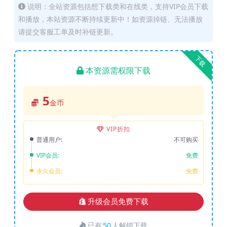
说明：全站资源包括想下载类和在线类，支持VIP会员下载
和播放，本站资源不断持续更新中！如资源掉链、无法播放
请提交客服工单及时补链更新。
下载
本资源需权限下载
5
金币
VIP折扣
普通用户:
不可购买
VIP会员:
免费
永久会员:
免费
升级会员免费下载
已有
50
人解锁下载