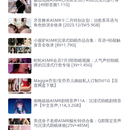
验 [49部音频1.11G]
牙音舞米ASMR十二月特别企划：治愈系耳语与
角色扮演全收录 [2023.12/3V/5.9GB]
小倔驴ASMR沉浸式助眠作品合集：耳语+轻敲触
发音全收录 [8V+1.79G]
蛇蛇ASMR会员7月3部助眠视频：人气声控助眠
师的沉浸式疗愈专场 [3V+1.45G]
Maggie乔安/安乔乔儿御姐私人订制5V/1G【百
度网盘下载】
南晚姐姐ASMR剧情音声11A：沉浸式助眠剧情音
声【中文音声,11A,3.2GB】
美优奈子老师ASMR舰长特供合集：Q群限定音声
与沉浸式助眠体验[25V+485M]