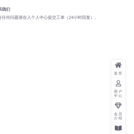
系我们
有任何问题请在入个人中心提交工单（24小时回复）。
首页
用户
中心
会员
介绍