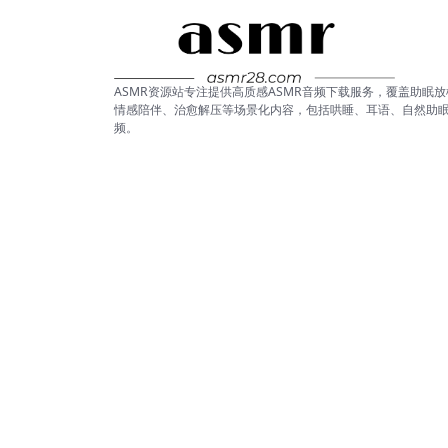
ASMR资源站专注提供高质感ASMR音频下载服务，覆盖助眠放
情感陪伴、治愈解压等场景化内容，包括哄睡、耳语、自然助
频。