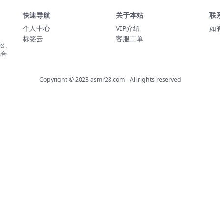
快速导航
关于本站
联
个人中心
VIP介绍
如
标签云
客服工单
松、
眠音
Copyright © 2023
asmr28.com
- All rights reserved